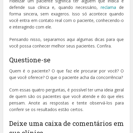
Fidelizar um paciente significa ter alguém que indica e
defende sua clínica e, quando necessário,
reclama
de
forma sincera, sem exageros. Isso só acontece quando
você entra em contato real com o paciente, conhecendo-o
e interagindo com ele.
Pensando nisso, separamos aqui algumas dicas para que
você possa conhecer melhor seus pacientes. Confira.
Questione-se
Quem é o paciente? O que faz ele procurar por você? O
que você oferece? O que o paciente acha da concorrência?
Com essas quatro perguntas, é possível ter uma ideia geral
de quem são os pacientes que você atende e do que eles
pensam. Anote as respostas e tente observá-los para
conferir se os resultados estão certos.
Deixe uma caixa de comentários em
sua clínica