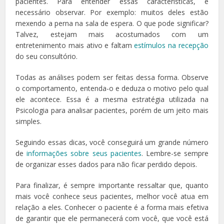
pacientes. Para entender essas características, é
necessário observar. Por exemplo: muitos deles estão
mexendo a perna na sala de espera. O que pode significar?
Talvez, estejam mais acostumados com um
entretenimento mais ativo e faltam
estímulos na recepção
do seu consultório.
Todas as análises podem ser feitas dessa forma. Observe
o comportamento, entenda-o e deduza o motivo pelo qual
ele acontece. Essa é a mesma estratégia utilizada na
Psicologia para analisar pacientes, porém de um jeito mais
simples.
Seguindo essas dicas, você conseguirá um grande número
de
informações sobre seus pacientes
. Lembre-se sempre
de organizar esses dados para não ficar perdido depois.
Para finalizar, é sempre importante ressaltar que, quanto
mais você conhece seus pacientes, melhor você atua em
relação a eles. Conhecer o paciente é a forma mais efetiva
de garantir que ele permanecerá com você, que você está