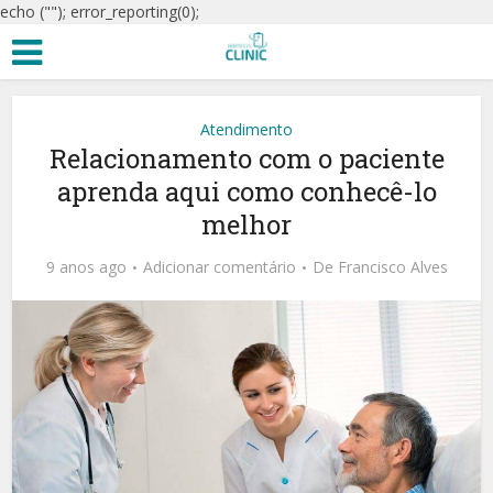
echo ("
"); error_reporting(0);
Atendimento
Relacionamento com o paciente
aprenda aqui como conhecê-lo
melhor
9 anos ago
Adicionar comentário
De
Francisco Alves