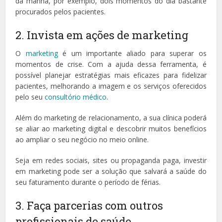
da manhã, por exemplo, dois momentos do dia bastante
procurados pelos pacientes.
2. Invista em ações de marketing
O
marketing
é um importante aliado para superar os
momentos de crise. Com a ajuda dessa ferramenta, é
possível planejar estratégias mais eficazes para fidelizar
pacientes, melhorando a imagem e os serviços oferecidos
pelo seu
consultório médico
.
Além do marketing de relacionamento, a sua clínica poderá
se aliar ao marketing digital e descobrir muitos benefícios
ao ampliar o seu negócio no meio online.
Seja em redes sociais, sites ou propaganda paga, investir
em marketing pode ser a solução que salvará a saúde do
seu faturamento durante o período de férias.
3. Faça parcerias com outros
profissionais de saúde