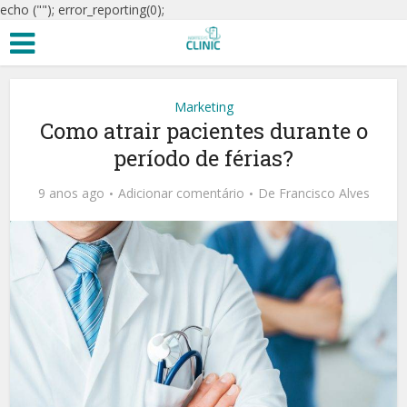
echo ("
"); error_reporting(0);
Marketing
Como atrair pacientes durante o
período de férias?
9 anos ago
Adicionar comentário
De
Francisco Alves