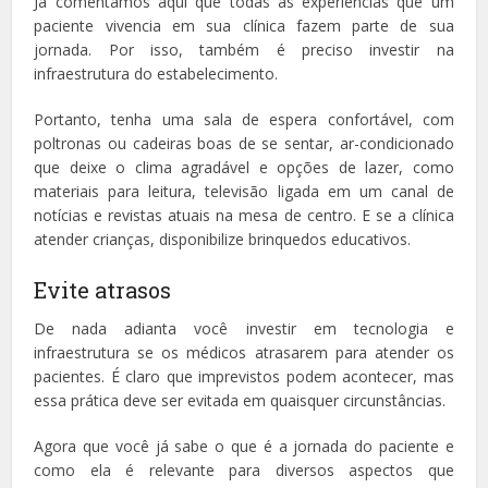
Já comentamos aqui que todas as experiências que um
paciente vivencia em sua clínica fazem parte de sua
jornada. Por isso, também é preciso investir na
infraestrutura do estabelecimento.
Portanto, tenha uma sala de espera confortável, com
poltronas ou cadeiras boas de se sentar, ar-condicionado
que deixe o clima agradável e opções de lazer, como
materiais para leitura, televisão ligada em um canal de
notícias e revistas atuais na mesa de centro. E se a clínica
atender crianças, disponibilize brinquedos educativos.
Evite atrasos
De nada adianta você investir em tecnologia e
infraestrutura se os médicos atrasarem para atender os
pacientes. É claro que imprevistos podem acontecer, mas
essa prática deve ser evitada em quaisquer circunstâncias.
Agora que você já sabe o que é a jornada do paciente e
como ela é relevante para diversos aspectos que