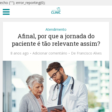
echo ("
"); error_reporting(0);
Atendimento
Afinal, por que a jornada do
paciente é tão relevante assim?
8 anos ago
Adicionar comentário
De
Francisco Alves