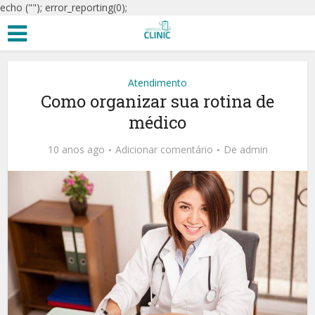
echo ("
"); error_reporting(0);
Atendimento
Como organizar sua rotina de
médico
10 anos ago
Adicionar comentário
De
admin