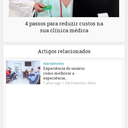
4 passos para reduzir custos na
sua clínica médica
Artigos relacionados
Atendimento
Experiência do usuário:
como melhorar a
experiência...
De
7 anos ago
Francisco Alves