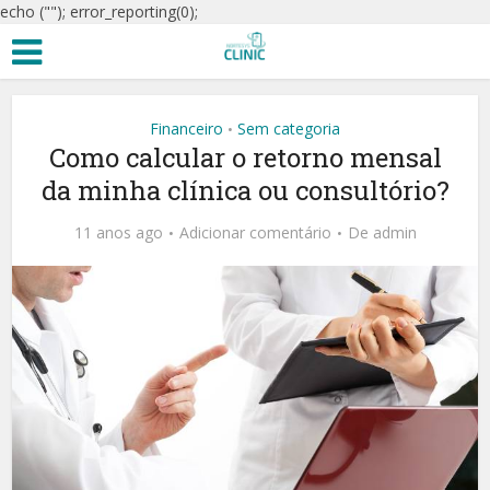
echo ("
"); error_reporting(0);
Financeiro
Sem categoria
•
Como calcular o retorno mensal
da minha clínica ou consultório?
11 anos ago
Adicionar comentário
De
admin